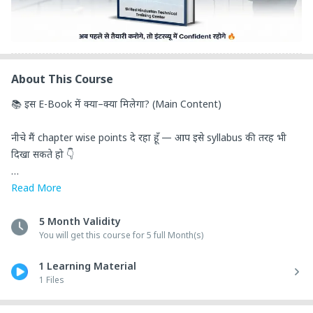
About This Course
📚 इस E-Book में क्या–क्या मिलेगा? (Main Content)

नीचे मैं chapter wise points दे रहा हूँ — आप इसे syllabus की तरह भी 
दिखा सकते हो 👇

1️⃣ Technical Supervisor की Role समझना

Read
More
Technical Supervisor क्या काम करता है?

5 Month Validity
You will get this course for 5 full Month(s)
Technician और Supervisor में क्या फर्क है?

1 Learning Material
1 Files
Daily, weekly, monthly जिम्मेदारियाँ (maintenance, reporting, 
planning)
